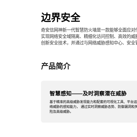
边界安全
奇安信网神新一代智慧防火墙是一款能够全面应对
实现网络安全域隔离、精细化访问控制、高效的威
创新安全技术，并通过与网络威胁感知中心、安全
产品简介
智慧感知——及时洞察潜在威胁
基于精准的高级威胁发现能力和配套的可视化工具、平台
络威胁的感知能力， 通过实时洞察威胁态势、防御漏洞和
险及高级威胁。