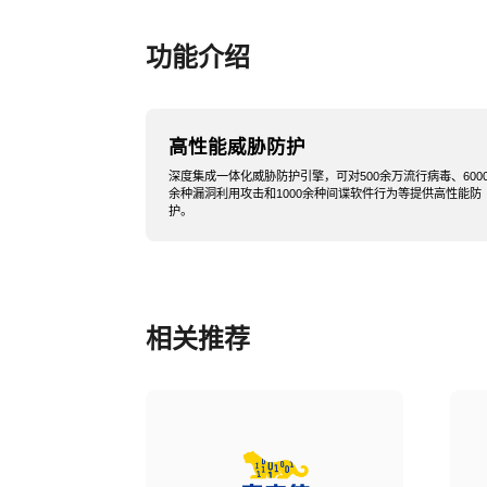
功能介绍
高性能威胁防护
深度集成一体化威胁防护引擎，可对500余万流行病毒、600
余种漏洞利用攻击和1000余种间谍软件行为等提供高性能防
护。
相关推荐