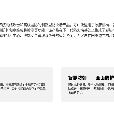
传统网络攻击和高级威胁的创新型防火墙产品，可广泛运用于政府机构、
胁防护和高级威胁检测等功能。该产品在下一代防火墙基础上集成了威胁
管理分析中心、终端安全管理系统等的智能协同，为客户在网络边界构建
智慧防御——全面防护
运用，显著增强网络的全局可见性和网
通过威胁情报、安全大数据和协同联
失陷资产，及时发现网内潜伏的异常风
防病毒、漏洞利用、恶意软件、僵尸
务网络防护。