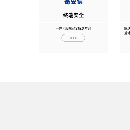
终端安全
一体化终端安全解决方案
解
落