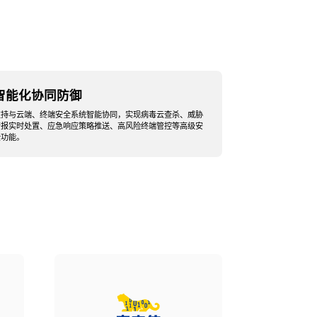
智能化协同防御
支持与云端、终端安全系统智能协同，实现病毒云查杀、威胁
情报实时处置、应急响应策略推送、高风险终端管控等高级安
全功能。